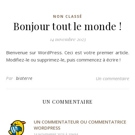
NON CLASSÉ
Bonjour tout le monde !
14 novembre 2023
Bienvenue sur WordPress. Ceci est votre premier article.
Modifiez-le ou supprimez-le, puis commencez à écrire !
Par
bioterre
Un commentaire
UN COMMENTAIRE
UN COMMENTATEUR OU COMMENTATRICE
WORDPRESS
14 NOVEMBRE 2023 À 15H34