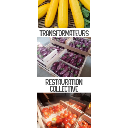
Transformateurs
restauration
collective