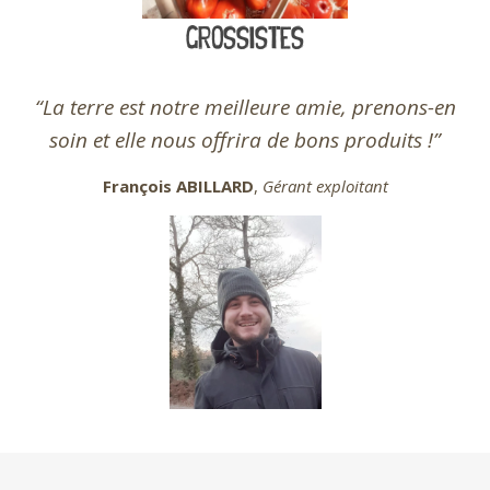
grossistes
“La terre est notre meilleure amie, prenons-en
soin et elle nous offrira de bons produits !”
François ABILLARD
,
Gérant
exploitant