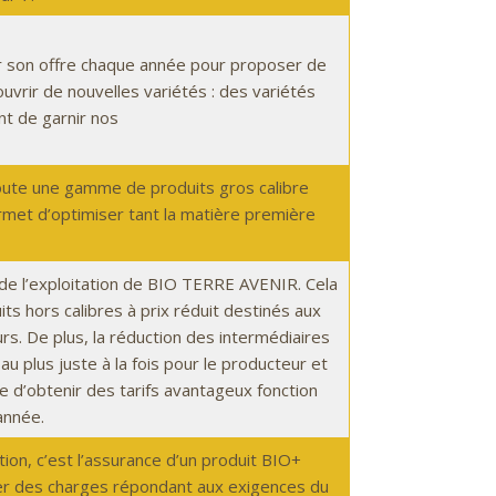
 son offre chaque année pour proposer de
uvrir de nouvelles variétés : des variétés
nt de garnir nos
te une gamme de produits gros calibre
rmet d’optimiser tant la matière première
de l’exploitation de BIO TERRE AVENIR. Cela
s hors calibres à prix réduit destinés aux
s. De plus, la réduction des intermédiaires
u plus juste à la fois pour le producteur et
e d’obtenir des tarifs avantageux fonction
année.
tion, c’est l’assurance d’un produit BIO+
ier des charges répondant aux exigences du