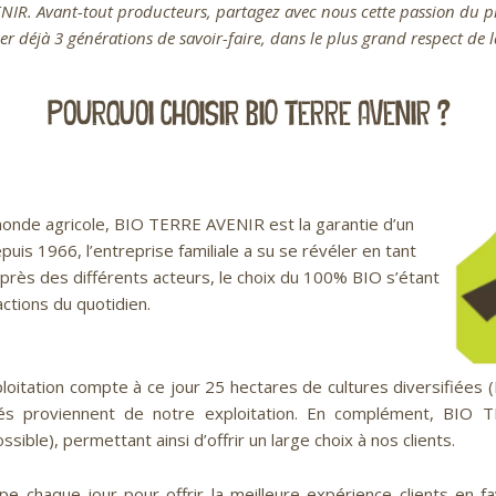
IR. Avant-tout producteurs, partagez avec nous cette passion du p
er déjà 3 générations de savoir-faire, dans le plus grand respect de l
Pourquoi choisir BIO TERRE AVENIR ?
onde agricole, BIO TERRE AVENIR est la garantie d’un
puis 1966, l’entreprise familiale a su se révéler en tant
près des différents acteurs, le choix du 100% BIO s’étant
ctions du quotidien.
oitation compte à ce jour 25 hectares de cultures diversifiées (Pl
s proviennent de notre exploitation. En complément, BIO 
ible), permettant ainsi d’offrir un large choix à nos clients.
 chaque jour pour offrir la meilleure expérience clients en fav