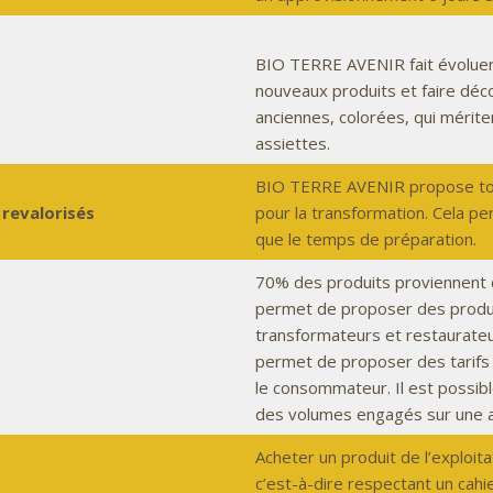
BIO TERRE AVENIR fait évoluer
nouveaux produits et faire déco
anciennes, colorées, qui mérite
assiettes.
BIO TERRE AVENIR propose tou
 revalorisés
pour la transformation. Cela pe
que le temps de préparation.
70% des produits proviennent 
permet de proposer des produit
transformateurs et restaurateur
permet de proposer des tarifs a
le consommateur. Il est possibl
des volumes engagés sur une 
Acheter un produit de l’exploita
c’est-à-dire respectant un cah