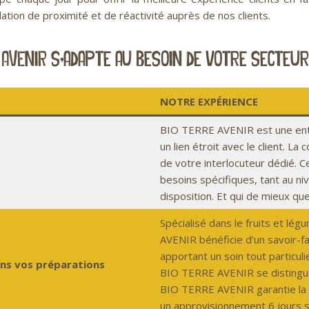
tion de proximité et de réactivité auprès de nos clients.
 AVENIR s’adapte au besoin de votre secteur 
NOTRE EXPÉRIENCE
BIO TERRE AVENIR est une entre
un lien étroit avec le client. La
de votre interlocuteur dédié. 
besoins spécifiques, tant au ni
disposition. Et qui de mieux qu
Spécialisé dans le fruits et l
AVENIR bénéficie d’un savoir-fai
apportant un soin tout particulie
ans vos préparations
BIO TERRE AVENIR se distinguen
BIO TERRE AVENIR garantie la fr
un approvisionnement 6 jours s