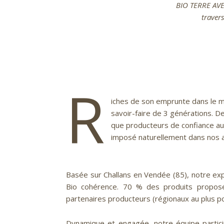
BIO TERRE AVEN
travers
R
iches de son emprunte dans le m
savoir-faire de 3 générations. De
que producteurs de confiance au
imposé naturellement dans nos a
Basée sur Challans en Vendée (85), notre expl
Bio cohérence. 70 % des produits proposé
partenaires producteurs (régionaux au plus poss
Dynamique et engagée, notre équipe participe