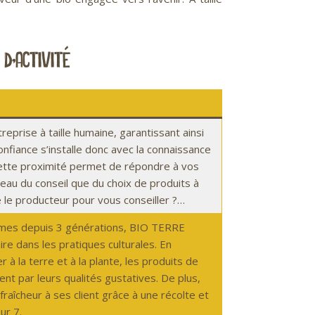
d’activité
prise à taille humaine, garantissant ainsi
 confiance s’installe donc avec la connaissance
Cette proximité permet de répondre à vos
veau du conseil que du choix de produits à
e le producteur pour vous conseiller ?…
égumes depuis 3 générations, BIO TERRE
re dans les pratiques culturales. En
r à la terre et à la plante, les produits de
t par leurs qualités gustatives. De plus,
aîcheur à ses client grâce à une récolte et
ur 7.