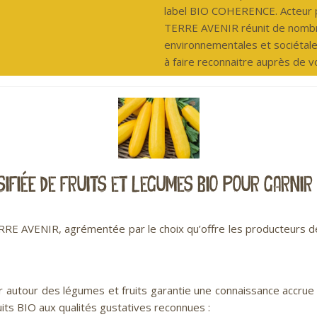
label BIO COHERENCE. Acteur p
s
TERRE AVENIR réunit de nombre
environnementales et sociétale
à faire reconnaitre auprès de vo
IFIÉe DE FRUITS ET LEGUMES BIO POUR GARNI
RRE AVENIR, agrémentée par le choix qu’offre les producteurs d
r autour des légumes et fruits garantie une connaissance accrue
its BIO aux qualités gustatives reconnues :