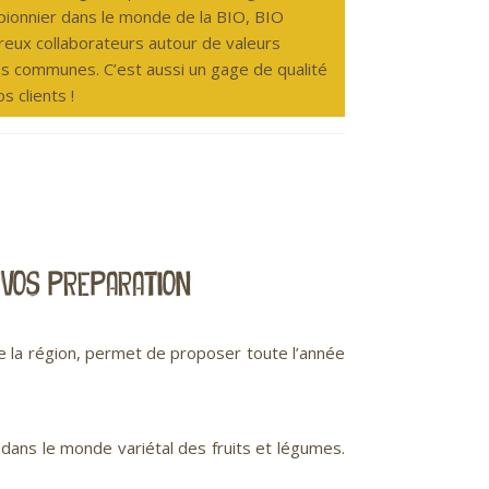
ionnier dans le monde de la BIO, BIO
ux collaborateurs autour de valeurs
s communes. C’est aussi un gage de qualité
s clients !
R VOS PREPARATION
e la région, permet de proposer toute l’année
 dans le monde variétal des fruits et légumes.