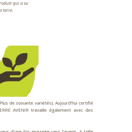
roduit qui a su
a terre.
us de soixante variétés). Aujourd’hui certifié
TERRE AVENIR travaille également avec des
eur d’une bio engagée vers l’avenir. A taille