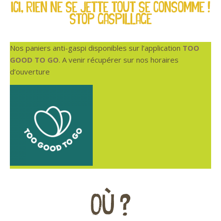
ICI, rien ne se jette tout se consomme !
stop gaspillage
Nos paniers anti-gaspi disponibles sur l’application
TOO
GOOD TO GO
. A venir récupérer sur nos horaires
d’ouverture
OÙ ?