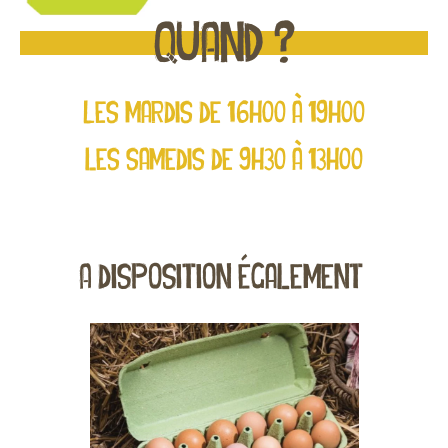
QUAND ?
Les mardis de 16h00 à 19h00
les samedis de 9h30 à 13h00
A disposition également