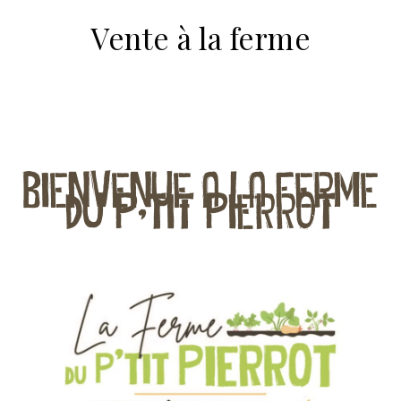
Vente à la ferme
BIENVENUE A LA FERME
DU P’TIT PIERROT