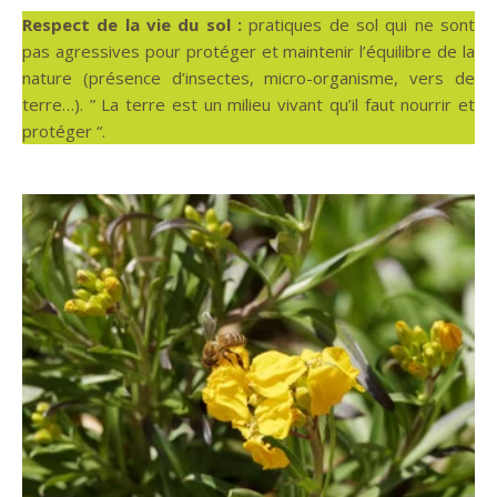
Respect de la vie du sol :
pratiques de sol qui ne sont
pas agressives pour protéger et maintenir l’équilibre de la
nature (présence d’insectes, micro-organisme, vers de
terre…). ” La terre est un milieu vivant qu’il faut nourrir et
protéger “.