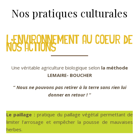
Nos pratiques culturales
L’environnement au coeur de
nos actions
Une véritable agriculture biologique selon
la méthode
LEMAIRE- BOUCHER
” Nous ne pouvons pas retirer à la terre sans rien lui
donner en retour ! “
Le paillage :
pratique du paillage végétal permettant de
limiter l’arrosage et empêcher la pousse de mauvaises
herbes.