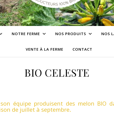
NOTRE FERME
NOS PRODUITS
NOS L
VENTE À LA FERME
CONTACT
BIO CELESTE
 son équipe produisent des melon BIO d
ison de juillet à septembre.