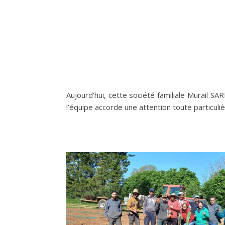
Aujourd’hui, cette société familiale Murail S
l’équipe accorde une attention toute particulièr